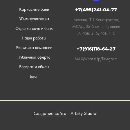
Каркасные бани
+7(495)241-04-77
3D-визуализация
Москва, ТЦ Конструктор,
МКАД, 25-й км, вл4, линия
Отделка саун и бань
Ж, пав. 2.16/ пав. 1.15
Наши работы
Реквизиты компании
+7(916)118-64-27
Публичная оферта
MAX/WhatsUp/Telegram
Возврат и обмен
Блог
Создание сайта
- ArtSky Studio