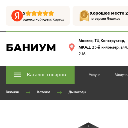
5
Хорошее место 2
по версии Яндекса
оценка на Яндекс Картах
Москва, ТЦ Конструктор
,
БАНИУМ
МКАД, 25-й километр, вл4
2.16
Каталог товаров
Услуги
Модуль
Главная
Каталог
Дымоходы