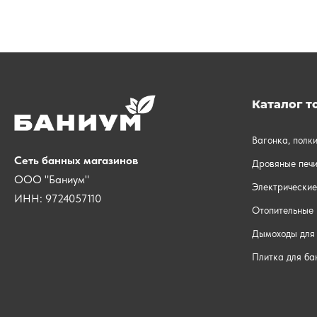
Каталог т
Вагонка, полк
Сеть банных магазинов
Дровяные печи
ООО "Баниум"
Электрические
ИНН: 9724057110
Отопительные 
Дымоходы для 
Плитка для ба