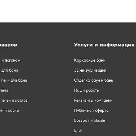
оваров
Услуги и информация
и и погонаж
Каркасные бани
 для бани
3D-визуализация
 печи для бани
Отделка саун и бань
печи
Наши работы
печей и котлов
Реквизиты компании
ни и сауны
Публичная оферта
Возврат и обмен
Блог