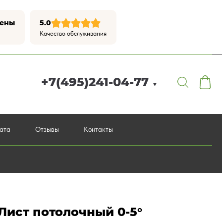
цены
5.0
Качество обслуживания
+7(495)241-04-77
▼
лата
Отзывы
Контакты
Лист потолочный 0-5°