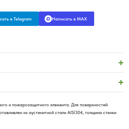
ать в Telegram
Написать в MAX
ного и пожарозащитного элемента. Для поверхностей
отавливлен из аустенитной стали AISI304, толщина стенки