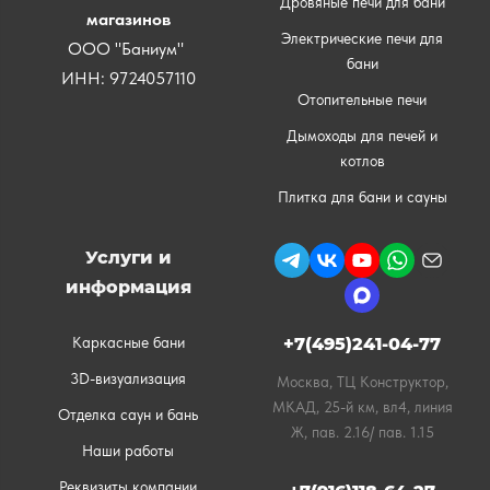
Дровяные печи для бани
магазинов
Электрические печи для
ООО "Баниум"
бани
ИНН: 9724057110
Отопительные печи
Дымоходы для печей и
котлов
Плитка для бани и сауны
Услуги и
информация
Каркасные бани
+7(495)241-04-77
3D-визуализация
Москва, ТЦ Конструктор,
МКАД, 25-й км, вл4, линия
Отделка саун и бань
Ж, пав. 2.16/ пав. 1.15
Наши работы
Реквизиты компании