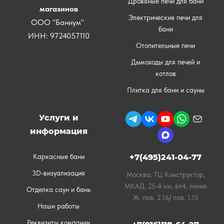
Дровяные печи для бани
магазинов
Электрические печи для
ООО "Баниум"
бани
ИНН: 9724057110
Отопительные печи
Дымоходы для печей и
котлов
Плитка для бани и сауны
Услуги и
информация
Каркасные бани
+7(495)241-04-77
3D-визуализация
Москва, ТЦ Конструктор,
МКАД, 25-й км, вл4, линия
Отделка саун и бань
Ж, пав. 2.16/ пав. 1.15
Наши работы
Реквизиты компании