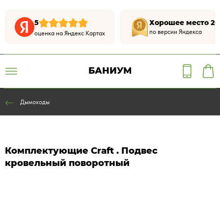
5
Хорошее место 20
по версии Яндекса
оценка на Яндекс Картах
БАНИУМ
Дымоходы
Комплектующие Craft . Подвес
кровельный поворотный