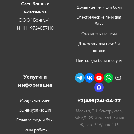
Сеть банных
Дровяные печи для бани
магазинов
Электрические печи для
ООО "Баниум"
бани
ИНН: 9724057110
Отопительные печи
Дымоходы для печей и
котлов
Плитка для бани и сауны
Услуги и
информация
Модульные бани
+7(495)241-04-77
3D-визуализация
Москва, ТЦ Конструктор,
МКАД, 25-й км, вл4, линия
Отделка саун и бань
Ж, пав. 2.16/ пав. 1.15
Наши работы