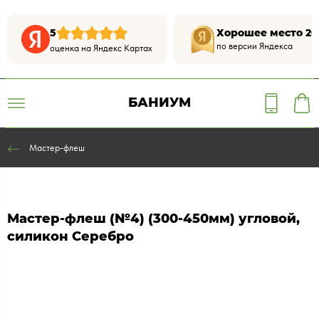
5
Хорошее место 20
по версии Яндекса
оценка на Яндекс Картах
БАНИУМ
Мастер-флеш
Мастер-флеш (№4) (300-450мм) угловой,
силикон Серебро