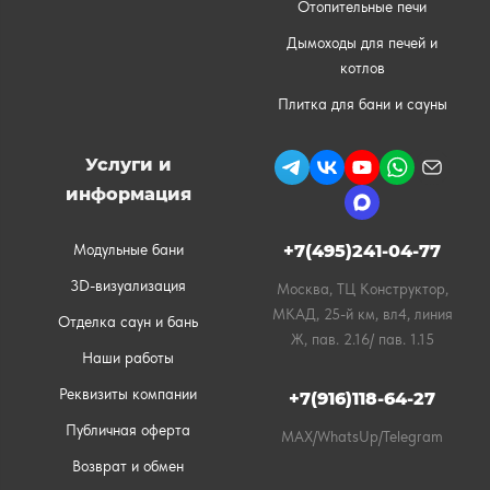
Отопительные печи
Дымоходы для печей и
котлов
Плитка для бани и сауны
Услуги и
информация
Модульные бани
+7(495)241-04-77
3D-визуализация
Москва, ТЦ Конструктор,
МКАД, 25-й км, вл4, линия
Отделка саун и бань
Ж, пав. 2.16/ пав. 1.15
Наши работы
Реквизиты компании
+7(916)118-64-27
Публичная оферта
MAX/WhatsUp/Telegram
Возврат и обмен