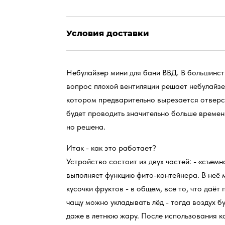
Условия доставки
Небулайзер мини для бани ВВД. В большинст
вопрос плохой вентиляции решает небулайзер
котором предварительно вырезается отверст
будет проводить значительно больше времени
но решена.
Итак - как это работает?
Устройство состоит из двух частей: - «съем
выполняет функцию фито-контейнера. В неё 
кусочки фруктов - в общем, все то, что даёт 
чащу можно укладывать лёд - тогда воздух б
даже в летнюю жару. После использования ко