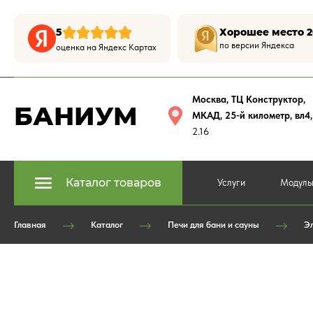
5
Хорошее место 2
по версии Яндекса
оценка на Яндекс Картах
Москва, ТЦ Конструктор
,
БАНИУМ
МКАД, 25-й километр, вл4
2.16
Каталог товаров
Услуги
Модуль
Главная
Каталог
Печи для бани и сауны
Эл