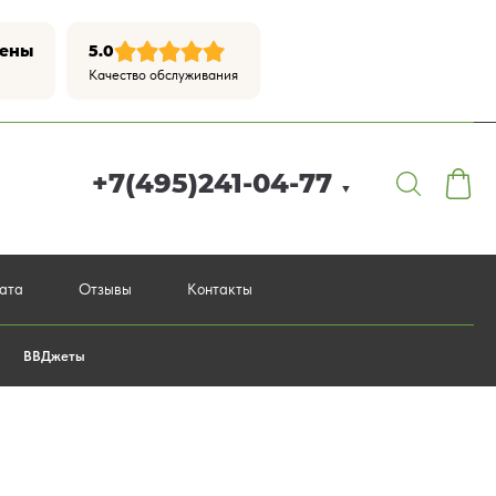
цены
5.0
Качество обслуживания
+7(495)241-04-77
▼
лата
Отзывы
Контакты
ВВДжеты