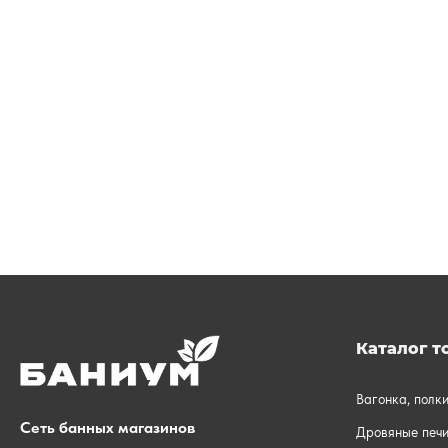
Каталог т
Вагонка, полк
Сеть банных магазинов
Дровяные печи