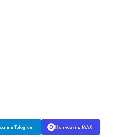
ать в Telegram
Написать в MAX