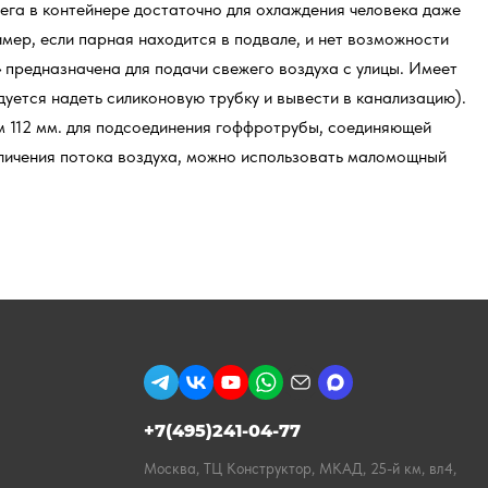
снега в контейнере достаточно для охлаждения человека даже
мер, если парная находится в подвале, и нет возможности
» предназначена для подачи свежего воздуха с улицы. Имеет
уется надеть силиконовую трубку и вывести в канализацию).
м 112 мм. для подсоединения гоффротрубы, соединяющей
величения потока воздуха, можно использовать маломощный
+7(495)241-04-77
Москва, ТЦ Конструктор, МКАД, 25-й км, вл4,