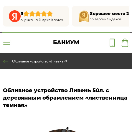
5
Хорошее место 20
по версии Яндекса
оценка на Яндекс Картах
БАНИУМ
Обливное устройство «Ливень»®
Обливное устройство Ливень 50л. с
деревянным обрамлением «лиственница
темная»