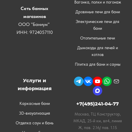
Вагонка, полки и погонаж
Сеть банных
Дровяные печи для бани
магазинов
Электрические печи для
ООО "Баниум"
бани
ИНН: 9724057110
Отопительные печи
Дымоходы для печей и
котлов
Плитка для бани и сауны
Услуги и
информация
Каркасные бани
+7(495)241-04-77
3D-визуализация
Москва, ТЦ Конструктор,
МКАД, 25-й км, вл4, линия
Отделка саун и бань
Ж, пав. 2.16/ пав. 1.15