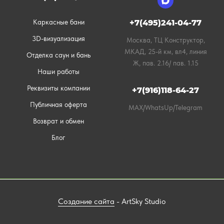
Каркасные бани
+7(495)241-04-77
3D-визуализация
Москва, ТЦ Конструктор,
МКАД, 25-й км, вл4, линия
Отделка саун и бань
Ж, пав. 2.16/ пав. 1.15
Наши работы
Реквизиты компании
+7(916)118-64-27
Публичная оферта
MAX/WhatsUp/Telegram
Возврат и обмен
Блог
Создание сайта
- ArtSky Studio