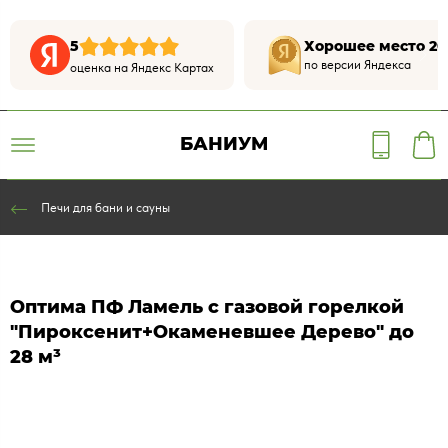
5
Хорошее место 20
по версии Яндекса
оценка на Яндекс Картах
БАНИУМ
Печи для бани и сауны
Оптима ПФ Ламель с газовой горелкой
"Пироксенит+Окаменевшее Дерево" до
28 м³