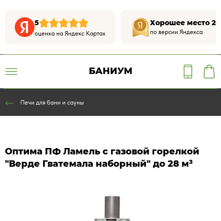
5
Хорошее место 20
по версии Яндекса
оценка на Яндекс Картах
БАНИУМ
Печи для бани и сауны
Оптима ПФ Ламель с газовой горелкой
"Верде Гватемала наборный" до 28 м³