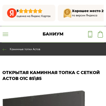
5
Хорошее место 20
по версии Яндекса
оценка на Яндекс Картах
БАНИУМ
Каминные топки Астов
ОТКРЫТАЯ КАМИННАЯ ТОПКА С СЕТКОЙ
АСТОВ О1С 85\85