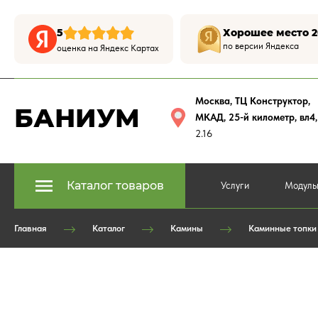
5
Хорошее место 2
по версии Яндекса
оценка на Яндекс Картах
Москва, ТЦ Конструктор
,
БАНИУМ
МКАД, 25-й километр, вл4
2.16
Каталог товаров
Услуги
Модуль
Главная
Каталог
Камины
Каминные топки