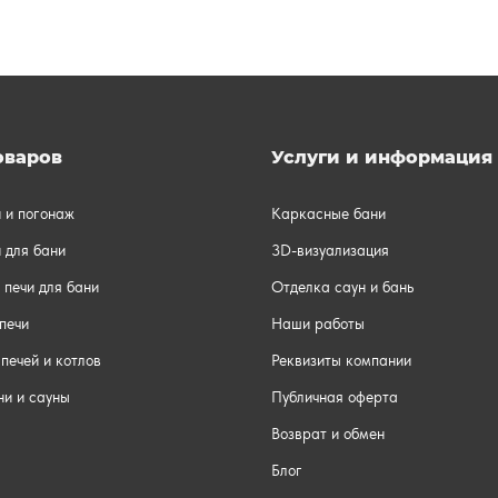
оваров
Услуги и информация
и и погонаж
Каркасные бани
 для бани
3D-визуализация
 печи для бани
Отделка саун и бань
печи
Наши работы
печей и котлов
Реквизиты компании
ни и сауны
Публичная оферта
Возврат и обмен
Блог