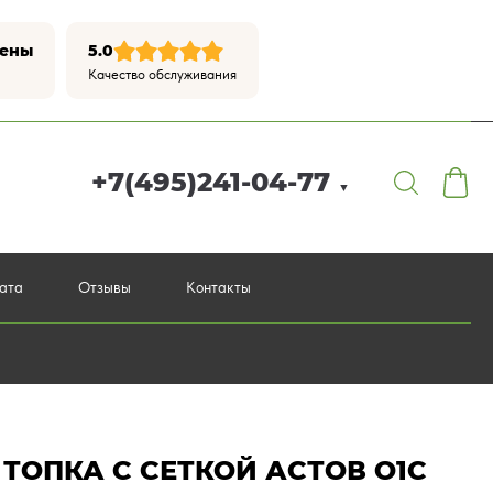
цены
5.0
Качество обслуживания
+7(495)241-04-77
▼
лата
Отзывы
Контакты
ТОПКА С СЕТКОЙ АСТОВ О1С