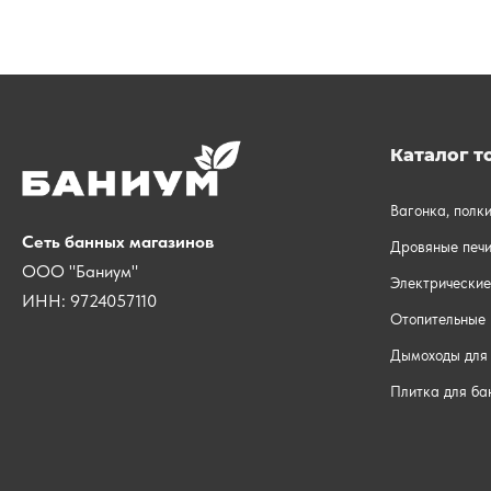
Каталог т
Вагонка, полк
Сеть банных магазинов
Дровяные печи
ООО "Баниум"
Электрические
ИНН: 9724057110
Отопительные 
Дымоходы для 
Плитка для ба