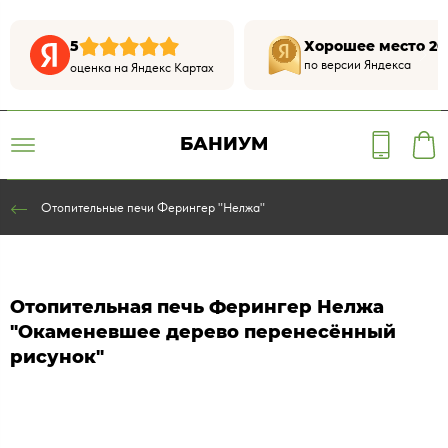
5
Хорошее место 20
по версии Яндекса
оценка на Яндекс Картах
БАНИУМ
Отопительные печи Ферингер "Нелжа"
Отопительная печь Ферингер Нелжа
"Окаменевшее дерево перенесённый
рисунок"