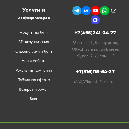
Услуги и
информация
Модульные бани
+7(495)241-04-77
3D-визуализация
Москва, ТЦ Конструктор,
МКАД, 25-й км, вл4, линия
Отделка саун и бань
Ж, пав. 2.16/ пав. 1.15
Наши работы
Реквизиты компании
+7(916)118-64-27
Публичная оферта
MAX/WhatsUp/Telegram
Возврат и обмен
Блог