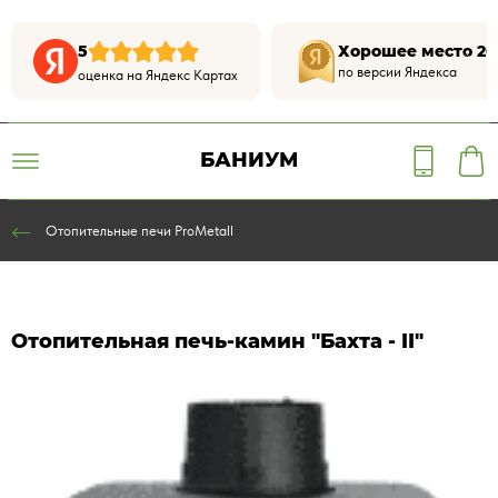
5
Хорошее место 20
по версии Яндекса
оценка на Яндекс Картах
БАНИУМ
Отопительные печи ProMetall
Отопительная печь-камин "Бахта - II"