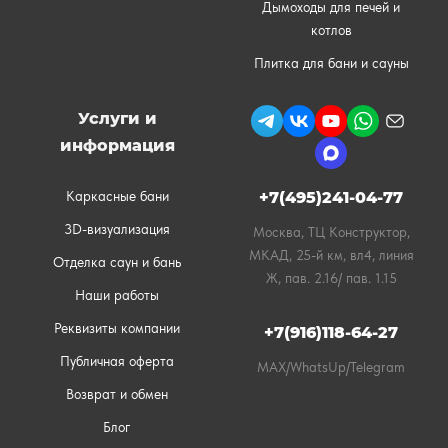
Дымоходы для печей и
котлов
Плитка для бани и сауны
Услуги и
информация
Каркасные бани
+7(495)241-04-77
3D-визуализация
Москва, ТЦ Конструктор,
МКАД, 25-й км, вл4, линия
Отделка саун и бань
Ж, пав. 2.16/ пав. 1.15
Наши работы
Реквизиты компании
+7(916)118-64-27
Публичная оферта
MAX/WhatsUp/Telegram
Возврат и обмен
Блог