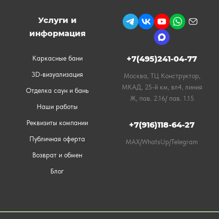
Услуги и
информация
Каркасные бани
+7(495)241-04-77
3D-визуализация
Москва, ТЦ Конструктор,
МКАД, 25-й км, вл4, линия
Отделка саун и бань
Ж, пав. 2.16/ пав. 1.15
Наши работы
Реквизиты компании
+7(916)118-64-27
Публичная оферта
MAX/WhatsUp/Telegram
Возврат и обмен
Блог