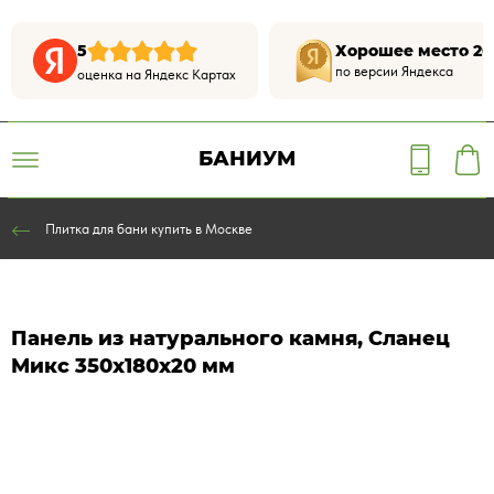
5
Хорошее место 20
по версии Яндекса
оценка на Яндекс Картах
БАНИУМ
Плитка для бани купить в Москве
Панель из натурального камня, Сланец
Микс 350х180х20 мм