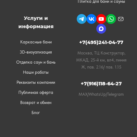
Плитка для бани и сауны
Услуги и
информация
Каркасные бани
+7(495)241-04-77
3D-визуализация
Москва, ТЦ Конструктор,
МКАД, 25-й км, вл4, линия
Отделка саун и бань
Ж, пав. 2.16/ пав. 1.15
Наши работы
Реквизиты компании
+7(916)118-64-27
Публичная оферта
MAX/WhatsUp/Telegram
Возврат и обмен
Блог