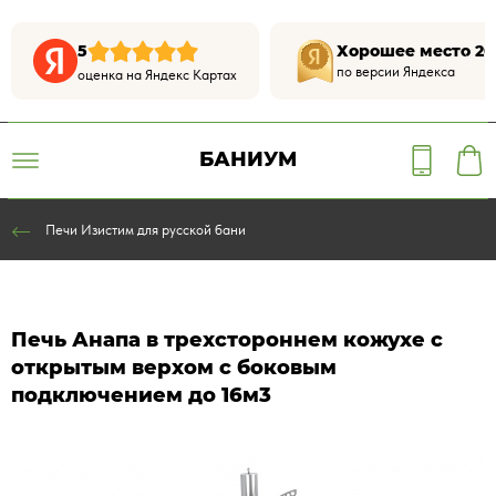
5
Хорошее место 20
по версии Яндекса
оценка на Яндекс Картах
БАНИУМ
Печи Изистим для русской бани
Печь Анапа в трехстороннем кожухе с
открытым верхом с боковым
подключением до 16м3