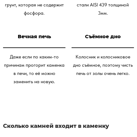
грунт, которая не содержит
стали AISI 439 толщиной
фосфора.
3мм.
Вечная печь
Съёмное дно
Даже если по каким-то
Колосник и колосниковое
причинам прогорит каменка
дно съёмное, поэтому чисть
в печи, то её можно
печь от золы очень легко.
заменить на новую.
Сколько камней входит в каменку