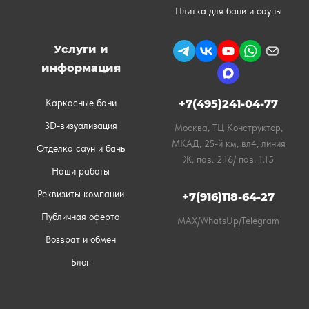
Плитка для бани и сауны
Услуги и
информация
Каркасные бани
+7(495)241-04-77
3D-визуализация
Москва, ТЦ Конструктор,
МКАД, 25-й км, вл4, линия
Отделка саун и бань
Ж, пав. 2.16/ пав. 1.15
Наши работы
Реквизиты компании
+7(916)118-64-27
Публичная оферта
MAX/WhatsUp/Telegram
Возврат и обмен
Блог