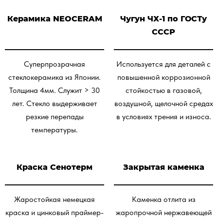
Керамика NEOCERAM
Чугун ЧХ-1 по ГОСТу
СССР
Суперпрозрачная
Используется для деталей с
стеклокерамика из Японии.
повышенной коррозионной
Толщина 4мм. Служит > 30
стойкостью в газовой,
лет. Стекло выдерживает
воздушной, щелочной средах
резкие перепады
в условиях трения и износа.
температуры.
Краска Сенотерм
Закрытая каменка
Жаростойкая немецкая
Каменка отлита из
краска и цинковый праймер-
жаропрочной нержавеющей