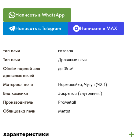
Написать в WhatsApp
Написать в Telegram
Написать в MAX
тип печи
газовая
Тип печи
Дровяные печи
Объём парной для
до 35 м³
дровяных печей
Материал печи
Нержавейка, Чугун (ЧХ-1)
Вид каменки
Закрытая (внутренняя)
Производитель
ProMetall
Облицовка печи
Метал
Характеристики