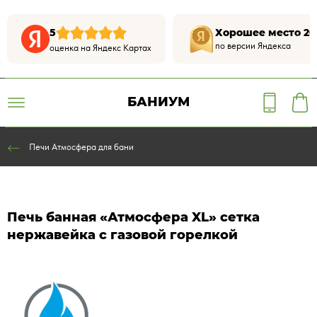
5
Хорошее место 20
по версии Яндекса
оценка на Яндекс Картах
БАНИУМ
Печи Атмосфера для бани
Печь банная «Атмосфера XL» сетка
нержавейка с газовой горелкой