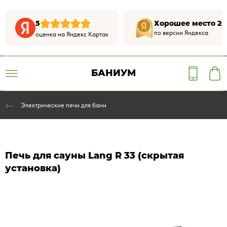
5
Хорошее место 20
по версии Яндекса
оценка на Яндекс Картах
БАНИУМ
Электрические печи для бани
Печь для сауны Lang R 33 (скрытая
установка)