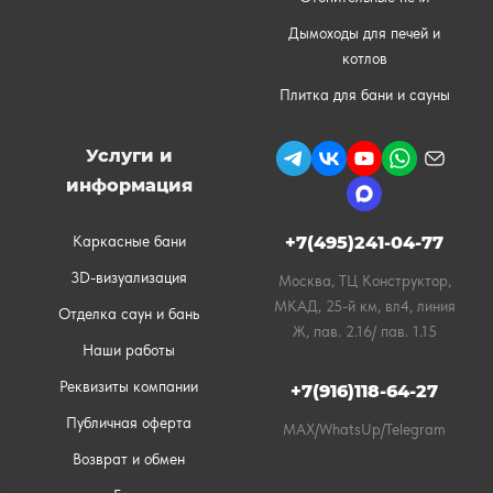
Дымоходы для печей и
котлов
Плитка для бани и сауны
Услуги и
информация
Каркасные бани
+7(495)241-04-77
3D-визуализация
Москва, ТЦ Конструктор,
МКАД, 25-й км, вл4, линия
Отделка саун и бань
Ж, пав. 2.16/ пав. 1.15
Наши работы
Реквизиты компании
+7(916)118-64-27
Публичная оферта
MAX/WhatsUp/Telegram
Возврат и обмен