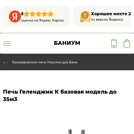
5
Хорошее место 20
по версии Яндекса
оценка на Яндекс Картах
БАНИУМ
Коммерческие печи Изистим для бани
Печь Геленджик К базовая модель до
35м3