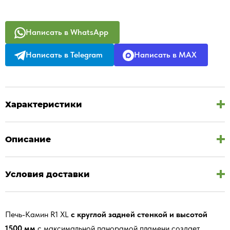
Написать в WhatsApp
Написать в Telegram
Написать в MAX
Характеристики
Описание
Условия доставки
Печь-Камин R1 XL
с круглой задней стенкой и высотой
1500 мм
c максимальной панорамой пламени создает