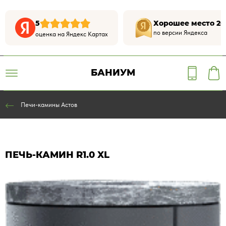
5
Хорошее место 20
по версии Яндекса
оценка на Яндекс Картах
БАНИУМ
Печи-камины Астов
ПЕЧЬ-КАМИН R1.0 XL