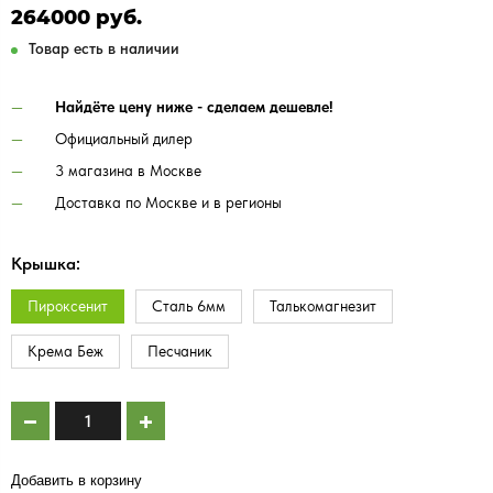
264000 руб.
Товар есть в наличии
Найдёте цену ниже - сделаем дешевле!
Официальный дилер
3 магазина в Москве
Доставка по Москве и в регионы
Крышка:
Пироксенит
Сталь 6мм
Талькомагнезит
Крема Беж
Песчаник
Добавить в корзину