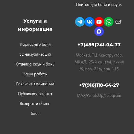
Плитка для бани и сауны
Услуги и
информация
Каркасные бани
+7(495)241-04-77
3D-визуализация
Москва, ТЦ Конструктор,
МКАД, 25-й км, вл4, линия
Отделка саун и бань
Ж, пав. 2.16/ пав. 1.15
Наши работы
Реквизиты компании
+7(916)118-64-27
Публичная оферта
MAX/WhatsUp/Telegram
Возврат и обмен
Блог