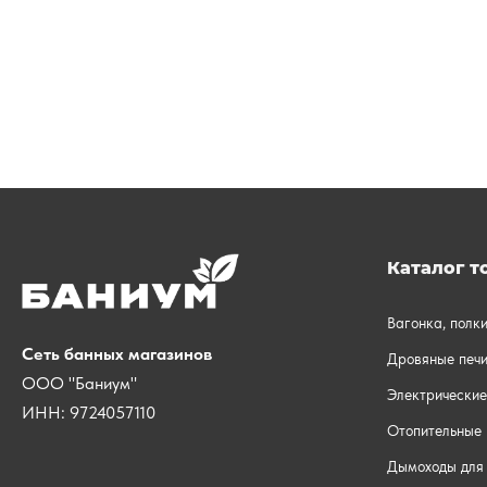
Каталог т
Вагонка, полк
Сеть банных магазинов
Дровяные печи
ООО "Баниум"
Электрические
ИНН: 9724057110
Отопительные 
Дымоходы для 