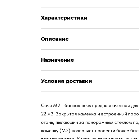
Характеристики
Описание
Назначение
Условия доставки
Сочи М2 - банная печь предназначенная для
22 м3. Закрытая каменка и встроенный паро
огонь, пылающий за панорамным стеклом под
каменку (М2) позволяет провести более быс
парогенератор. Кожух из природного камня,