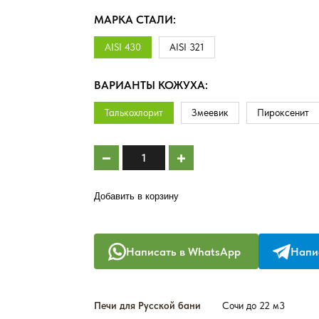
МАРКА СТАЛИ:
AISI 430
AISI 321
ВАРИАНТЫ КОЖУХА:
Талькохлорит
Змеевик
Пироксенит
Добавить в корзину
Написать в WhatsApp
Напис
Печи для Русской бани
Сочи до 22 м3