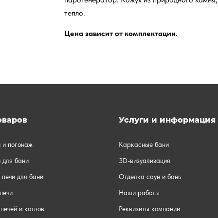
тепло.
Цена зависит от комплектации.
оваров
Услуги и информация
и и погонаж
Каркасные бани
 для бани
3D-визуализация
 печи для бани
Отделка саун и бань
печи
Наши работы
печей и котлов
Реквизиты компании