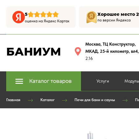
5
Хорошее место 2
по версии Яндекса
оценка на Яндекс Картах
Москва, ТЦ Конструктор
,
БАНИУМ
МКАД, 25-й километр, вл4
2.16
Каталог товаров
Услуги
Модуль
Главная
Каталог
Печи для бани и сауны
П