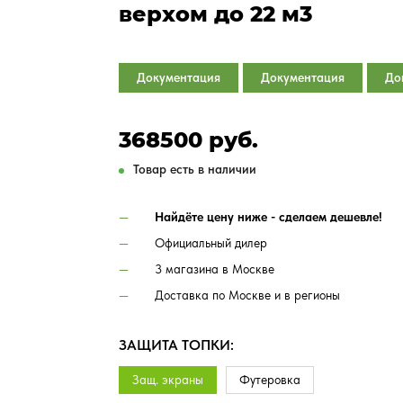
верхом до 22 м3
Документация
Документация
До
368500 руб.
Товар есть в наличии
Найдёте цену ниже - сделаем дешевле!
Официальный дилер
3 магазина в Москве
Доставка по Москве и в регионы
ЗАЩИТА ТОПКИ:
Защ. экраны
Футеровка