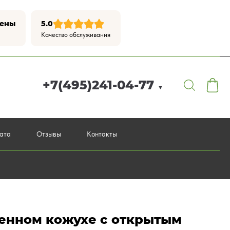
цены
5.0
Качество обслуживания
+7(495)241-04-77
▼
лата
Отзывы
Контакты
ценном кожухе с открытым