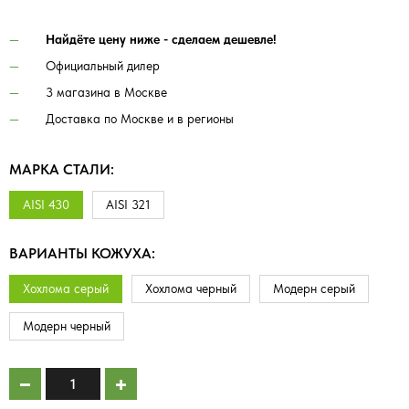
Найдёте цену ниже - сделаем дешевле!
Официальный дилер
3 магазина в Москве
Доставка по Москве и в регионы
МАРКА СТАЛИ:
AISI 430
AISI 321
ВАРИАНТЫ КОЖУХА:
Хохлома серый
Хохлома черный
Модерн серый
Модерн черный