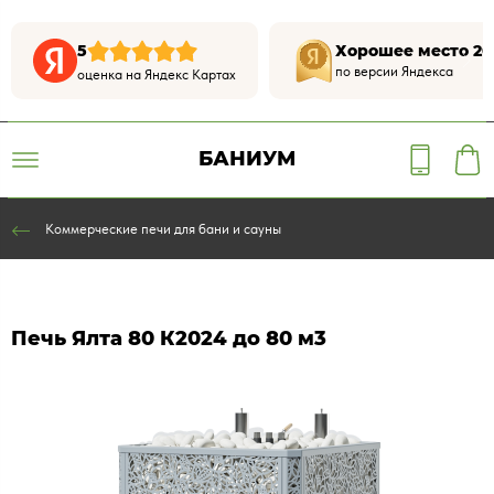
5
Хорошее место 20
по версии Яндекса
оценка на Яндекс Картах
БАНИУМ
Коммерческие печи для бани и сауны
Печь Ялта 80 К2024 до 80 м3