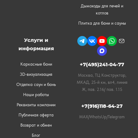
Дымоходы для печей и
котлов
Плитка для бани и сауны
Услуги и
информация
Каркасные бани
+7(495)241-04-77
3D-визуализация
Москва, ТЦ Конструктор,
МКАД, 25-й км, вл4, линия
Отделка саун и бань
Ж, пав. 2.16/ пав. 1.15
Наши работы
Реквизиты компании
+7(916)118-64-27
Публичная оферта
MAX/WhatsUp/Telegram
Возврат и обмен
Блог