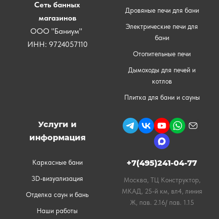
Сеть банных
Дровяные печи для бани
магазинов
Электрические печи для
ООО "Баниум"
бани
ИНН: 9724057110
Отопительные печи
Дымоходы для печей и
котлов
Плитка для бани и сауны
Услуги и
информация
Каркасные бани
+7(495)241-04-77
3D-визуализация
Москва, ТЦ Конструктор,
МКАД, 25-й км, вл4, линия
Отделка саун и бань
Ж, пав. 2.16/ пав. 1.15
Наши работы