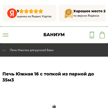
5
Хорошее место 20
по версии Яндекса
оценка на Яндекс Картах
БАНИУМ
Печи Изистим для русской бани
Печь Южная 16 с топкой из парной до
35м3