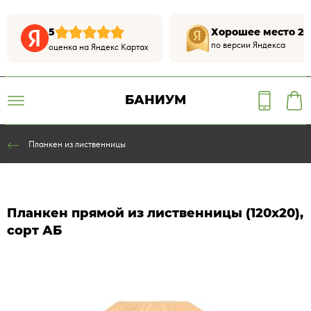
5
Хорошее место 20
по версии Яндекса
оценка на Яндекс Картах
БАНИУМ
Планкен из лиственницы
Планкен прямой из лиственницы (120х20),
сорт АБ