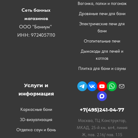
Вагонка, полки и погонаж
Сеть банных
Дровяные печи для бани
магазинов
Электрические печи для
ООО "Баниум"
бани
ИНН: 9724057110
Отопительные печи
Дымоходы для печей и
котлов
Плитка для бани и сауны
Услуги и
информация
Каркасные бани
+7(495)241-04-77
3D-визуализация
Москва, ТЦ Конструктор,
МКАД, 25-й км, вл4, линия
Отделка саун и бань
Ж, пав. 2.16/ пав. 1.15