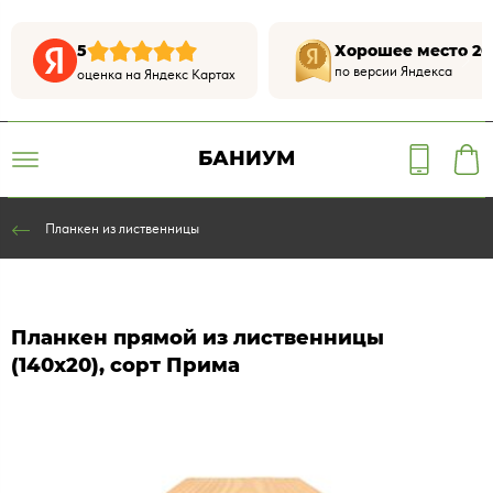
5
Хорошее место 20
по версии Яндекса
оценка на Яндекс Картах
БАНИУМ
Планкен из лиственницы
Планкен прямой из лиственницы
(140х20), сорт Прима