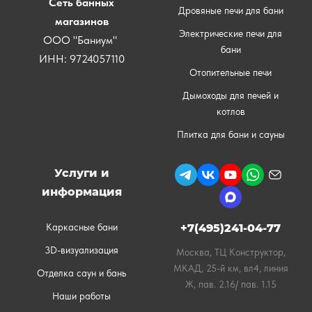
Сеть банных
Дровяные печи для бани
магазинов
Электрические печи для
ООО "Баниум"
бани
ИНН: 9724057110
Отопительные печи
Дымоходы для печей и
котлов
Плитка для бани и сауны
Услуги и
информация
Каркасные бани
+7(495)241-04-77
3D-визуализация
Москва, ТЦ Конструктор,
МКАД, 25-й км, вл4, линия
Отделка саун и бань
Ж, пав. 2.16/ пав. 1.15
Наши работы