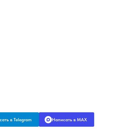
ать в Telegram
Написать в MAX