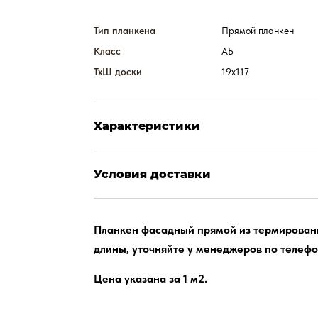
Тип планкена
Прямой планкен
Класс
АБ
ТхШ доски
19х117
Характеристики
Условия доставки
Планкен фасадный прямой из термированно
длины, уточняйте у менеджеров по телефо
Цена указана за 1 м2.