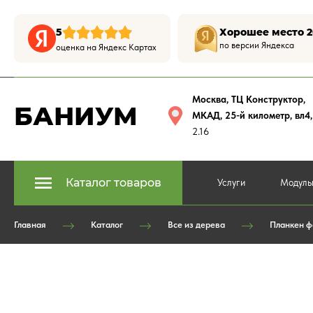
5
Хорошее место 2
по версии Яндекса
оценка на Яндекс Картах
Москва, ТЦ Конструктор
,
БАНИУМ
МКАД, 25-й километр, вл4
2.16
Каталог товаров
Услуги
Модуль
Главная
Каталог
Все из дерева
Планкен ф