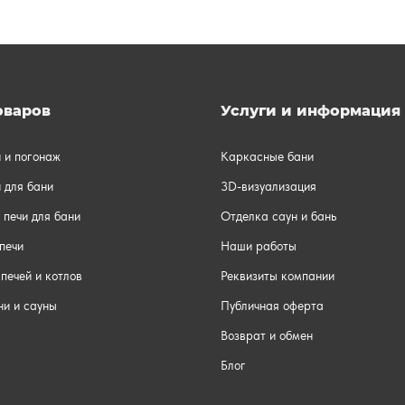
оваров
Услуги и информация
и и погонаж
Каркасные бани
 для бани
3D-визуализация
 печи для бани
Отделка саун и бань
печи
Наши работы
печей и котлов
Реквизиты компании
ни и сауны
Публичная оферта
Возврат и обмен
Блог