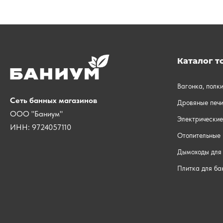
Каталог т
Вагонка, полк
Сеть банных магазинов
Дровяные печи
ООО "Баниум"
Электрические
ИНН: 9724057110
Отопительные 
Дымоходы для 
Плитка для ба