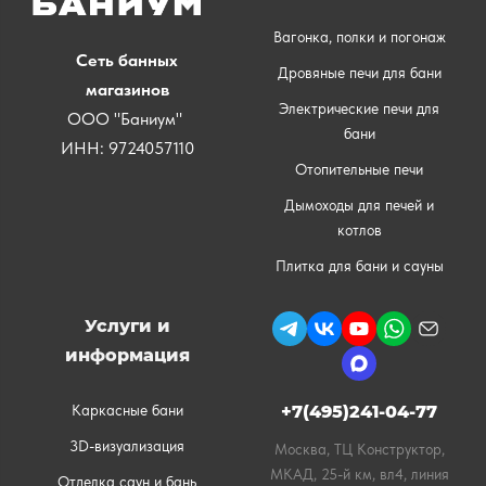
Вагонка, полки и погонаж
Сеть банных
Дровяные печи для бани
магазинов
Электрические печи для
ООО "Баниум"
бани
ИНН: 9724057110
Отопительные печи
Дымоходы для печей и
котлов
Плитка для бани и сауны
Услуги и
информация
Каркасные бани
+7(495)241-04-77
3D-визуализация
Москва, ТЦ Конструктор,
МКАД, 25-й км, вл4, линия
Отделка саун и бань