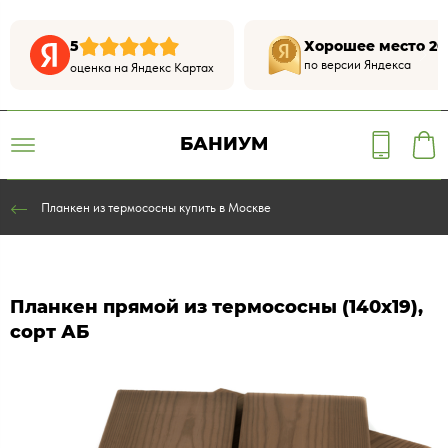
5
Хорошее место 20
по версии Яндекса
оценка на Яндекс Картах
БАНИУМ
Планкен из термососны купить в Москве
Планкен прямой из термососны (140х19),
сорт АБ