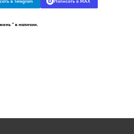
ать в Telegram
Написать в MAX
мень " в наличии.