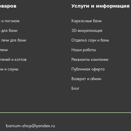
оваров
Услуги и информация
и и погонаж
Каркасные бани
 для бани
3D-визуализация
 печи для бани
Отделка саун и бань
печи
Наши работы
печей и котлов
Реквизиты компании
ни и сауны
Публичная оферта
Возврат и обмен
Блог
banium-shop@yandex.ru