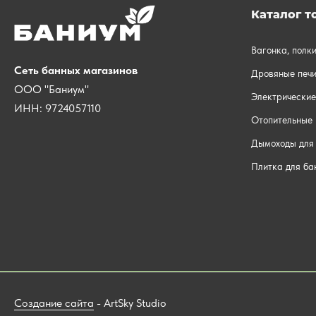
Каталог т
Вагонка, полк
Сеть банных магазинов
Дровяные печи
ООО "Баниум"
Электрические
ИНН: 9724057110
Отопительные 
Дымоходы для 
Плитка для ба
Создание сайта
- ArtSky Studio