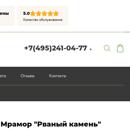
цены
5.0
Качество обслуживания
+7(495)241-04-77
▼
лата
Отзывы
Контакты
 Мрамор "Рваный камень"