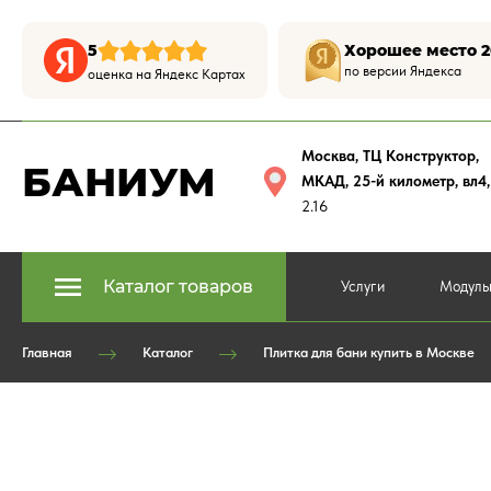
5
Хорошее место 2
по версии Яндекса
оценка на Яндекс Картах
Москва, ТЦ Конструктор
,
БАНИУМ
МКАД, 25-й километр, вл4
2.16
Каталог товаров
Услуги
Модуль
Главная
Каталог
Плитка для бани купить в Москве