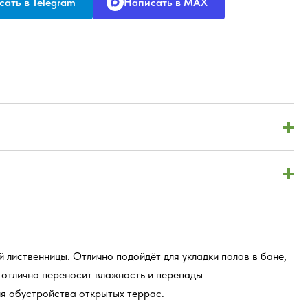
ать в Telegram
Написать в MAX
 лиственницы. Отлично подойдёт для укладки полов в бане,
 отлично переносит влажность и перепады
ля обустройства открытых террас.