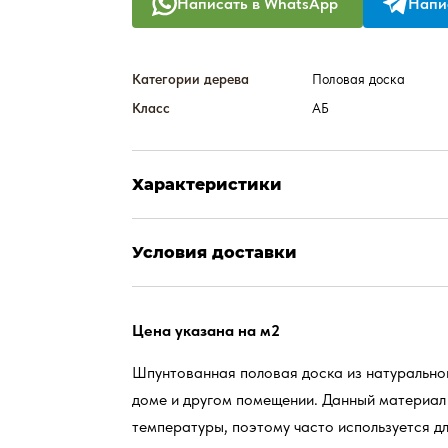
Написать в WhatsApp
Напис
Категории дерева
Половая доска
Класс
АБ
Характеристики
Условия доставки
Цена указана на м2
Шпунтованная половая доска из натуральной
доме и другом помещении. Данный материал
температуры, поэтому часто используется д