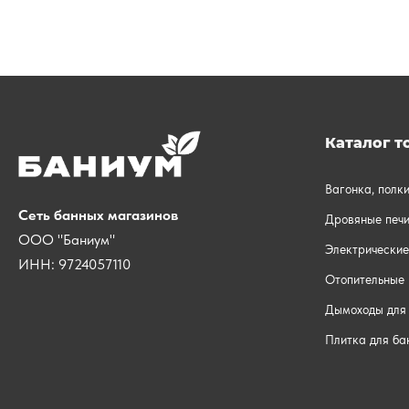
Каталог т
Вагонка, полк
Сеть банных магазинов
Дровяные печи
ООО "Баниум"
Электрические
ИНН: 9724057110
Отопительные 
Дымоходы для 
Плитка для ба