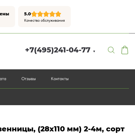
цены
5.0
Качество обслуживания
+7(495)241-04-77
▼
лата
Отзывы
Контакты
енницы, (28х110 мм) 2-4м, сорт