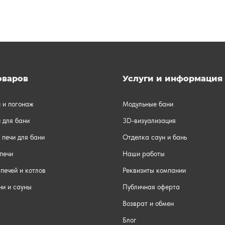
оваров
Услуги и информация
и и погонаж
Модульные бани
 для бани
3D-визуализация
 печи для бани
Отделка саун и бань
печи
Наши работы
печей и котлов
Реквизиты компании
ни и сауны
Публичная оферта
Возврат и обмен
Блог