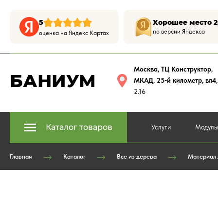
5
Хорошее место 2
по версии Яндекса
оценка на Яндекс Картах
Москва, ТЦ Конструктор
,
БАНИУМ
МКАД, 25-й километр, вл4
2.16
Каталог товаров
Услуги
Модуль
Главная
Каталог
Все из дерева
Материал 