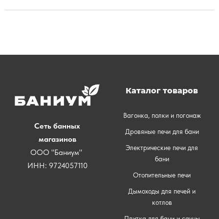
Каталог товаров
Вагонка, полки и погонаж
Сеть банных
Дровяные печи для бани
магазинов
Электрические печи для
ООО "Баниум"
бани
ИНН: 9724057110
Отопительные печи
Дымоходы для печей и
котлов
Плитка для бани и сауны