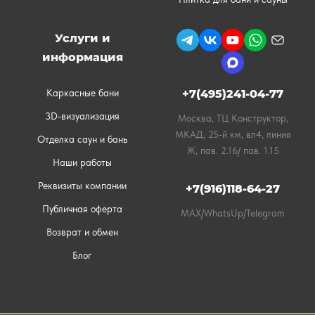
Услуги и
информация
Каркасные бани
+7(495)241-04-77
3D-визуализация
Москва, ТЦ Конструктор,
МКАД, 25-й км, вл4, линия
Отделка саун и бань
Ж, пав. 2.16/ пав. 1.15
Наши работы
Реквизиты компании
+7(916)118-64-27
Публичная оферта
MAX/WhatsUp/Telegram
Возврат и обмен
Блог