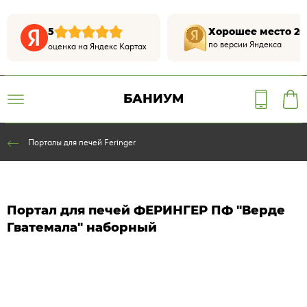
5
Хорошее место 20
по версии Яндекса
оценка на Яндекс Картах
БАНИУМ
Порталы для печей Feringer
Портал для печей ФЕРИНГЕР ПФ "Верде
Гватемала" наборный