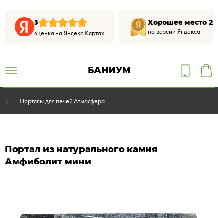
5
Хорошее место 20
по версии Яндекса
оценка на Яндекс Картах
БАНИУМ
Порталы для печей Атмосфера
Портал из натурального камня
Амфиболит мини