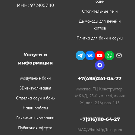
бани
ИНН: 9724057110
Отопительные печи
Дымоходы для печей и
котлов
Плитка для бани и сауны
Услуги и
информация
Модульные бани
+7(495)241-04-77
3D-визуализация
Москва, ТЦ Конструктор,
МКАД, 25-й км, вл4, линия
Отделка саун и бань
Ж, пав. 2.16/ пав. 1.15
Наши работы
Реквизиты компании
+7(916)118-64-27
Публичная оферта
MAX/WhatsUp/Telegram