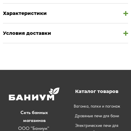
Характеристики
Условия доставки
Каталог товаров
Вагонка, полки и погонаж
Сеть банных
Дровяные печи для бани
магазинов
Электрические печи для
ООО "Баниум"