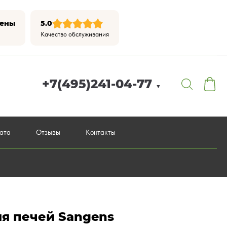
цены
5.0
Качество обслуживания
+7(495)241-04-77
▼
лата
Отзывы
Контакты
я печей Sangens