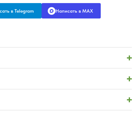
ать в Telegram
Написать в MAX