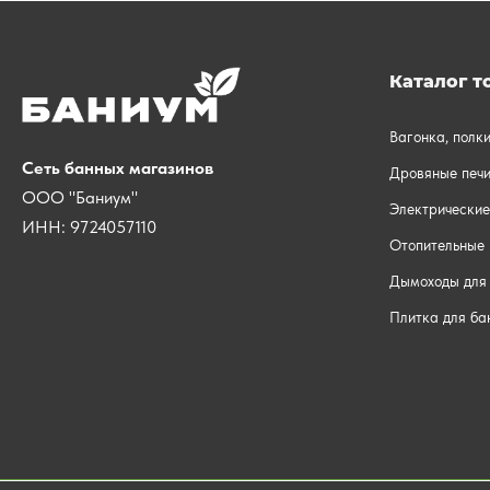
Каталог т
Вагонка, полк
Сеть банных магазинов
Дровяные печи
ООО "Баниум"
Электрические
ИНН: 9724057110
Отопительные 
Дымоходы для 
Плитка для ба