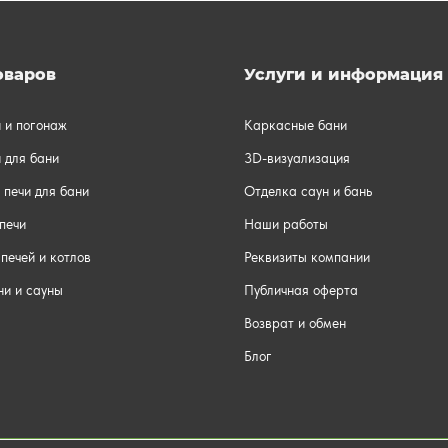
оваров
Услуги и информация
и и погонаж
Каркасные бани
 для бани
3D-визуализация
 печи для бани
Отделка саун и бань
печи
Наши работы
печей и котлов
Реквизиты компании
ни и сауны
Публичная оферта
Возврат и обмен
Блог