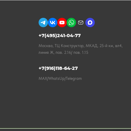
+7(495)241-04-77
Москва, ТЦ Конструктор, МКАД, 25-й км, вл4,
линия Ж, пав. 2.16/ пав. 1.15
+7(916)118-64-27
MAX/WhatsUp/Telegram