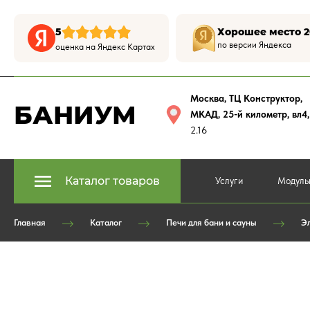
5
Хорошее место 2
по версии Яндекса
оценка на Яндекс Картах
Москва, ТЦ Конструктор
,
БАНИУМ
МКАД, 25-й километр, вл4
2.16
Каталог товаров
Услуги
Модуль
Главная
Каталог
Печи для бани и сауны
Эл