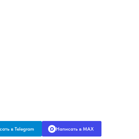
ать в Telegram
Написать в MAX