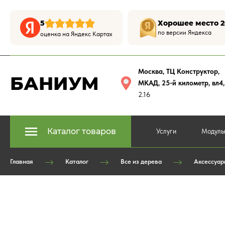
5
Хорошее место 2
по версии Яндекса
оценка на Яндекс Картах
Москва, ТЦ Конструктор
,
БАНИУМ
МКАД, 25-й километр, вл4
2.16
Каталог товаров
Услуги
Модуль
Главная
Каталог
Все из дерева
Аксессуар