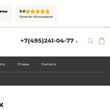
цены
5.0
Качество обслуживания
+7(495)241-04-77
▼
лата
Отзывы
Контакты
К