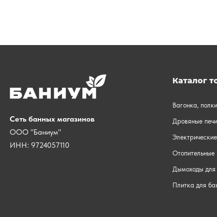
Каталог т
Вагонка, полк
Сеть банных магазинов
Дровяные печи
ООО "Баниум"
Электрические
ИНН: 9724057110
Отопительные 
Дымоходы для 
Плитка для ба