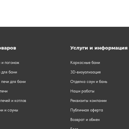
оваров
Услуги и информация
и и погонаж
Каркасные бани
 для бани
3D-визуализация
 печи для бани
Отделка саун и бань
печи
Наши работы
печей и котлов
Реквизиты компании
ни и сауны
Публичная оферта
Возврат и обмен