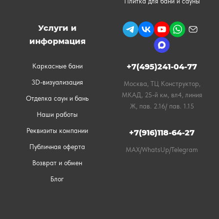
Плитка для бани и сауны
Услуги и
информация
Каркасные бани
+7(495)241-04-77
3D-визуализация
Москва, ТЦ Конструктор,
МКАД, 25-й км, вл4, линия
Отделка саун и бань
Ж, пав. 2.16/ пав. 1.15
Наши работы
Реквизиты компании
+7(916)118-64-27
Публичная оферта
MAX/WhatsUp/Telegram
Возврат и обмен
Блог