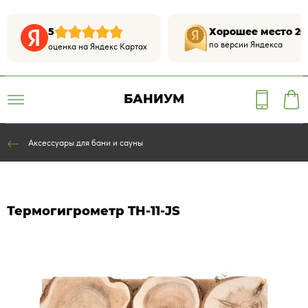
5
Хорошее место 20
по версии Яндекса
оценка на Яндекс Картах
БАНИУМ
Аксессуары для бани и сауны
Термогигрометр TH-11-JS