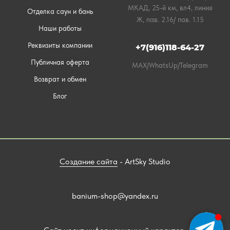
МКАД, 25-й км, вл4, линия
Отделка саун и бань
Ж, пав. 2.16/ пав. 1.15
Наши работы
Реквизиты компании
+7(916)118-64-27
Публичная оферта
MAX/WhatsUp/Telegram
Возврат и обмен
Блог
Создание сайта
- ArtSky Studio
banium-shop@yandex.ru