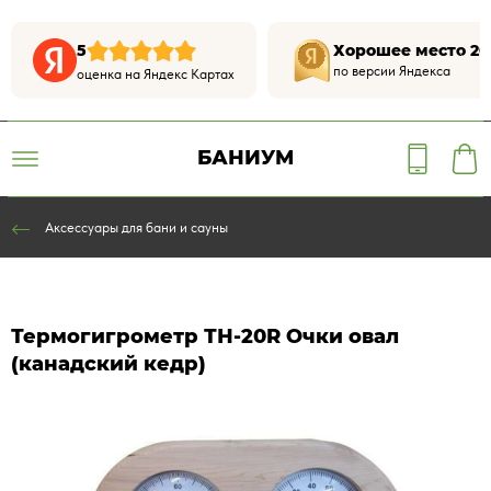
5
Хорошее место 20
по версии Яндекса
оценка на Яндекс Картах
БАНИУМ
Аксессуары для бани и сауны
Термогигрометр ТН-20R Очки овал
(канадский кедр)