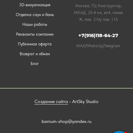
3D-визуализация
Москва, ТЦ Конструктор,
МКАД, 25-й км, вл4, линия
Отделка саун и бань
Ж, пав. 2.16/ пав. 1.15
Наши работы
Реквизиты компании
+7(916)118-64-27
Публичная оферта
MAX/WhatsUp/Telegram
Возврат и обмен
Блог
Создание сайта
- ArtSky Studio
banium-shop@yandex.ru