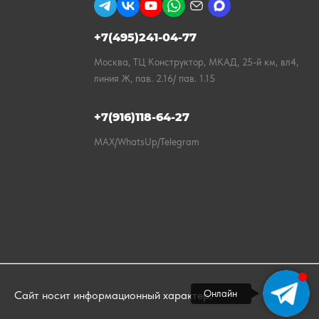
+7(495)241-04-77
Москва, ТЦ Конструктор, МКАД, 25-й км, вл4,
линия Ж, пав. 2.16/ пав. 1.15
+7(916)118-64-27
MAX/WhatsUp/Telegram
Онлайн
Сайт носит информационный характер.