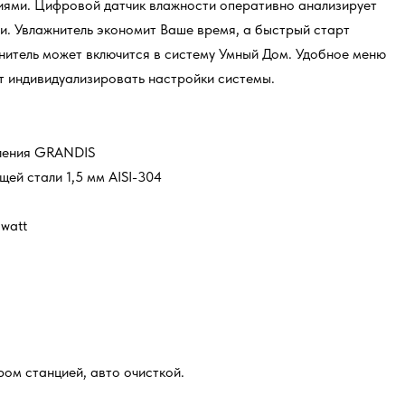
циями. Цифровой датчик влажности оперативно анализирует
и. Увлажнитель экономит Ваше время, а быстрый старт
нитель может включится в систему Умный Дом. Удобное меню
т индивидуализировать настройки системы.
вления GRANDIS
ей стали 1,5 мм AISI-304
watt
ом станцией, авто очисткой.