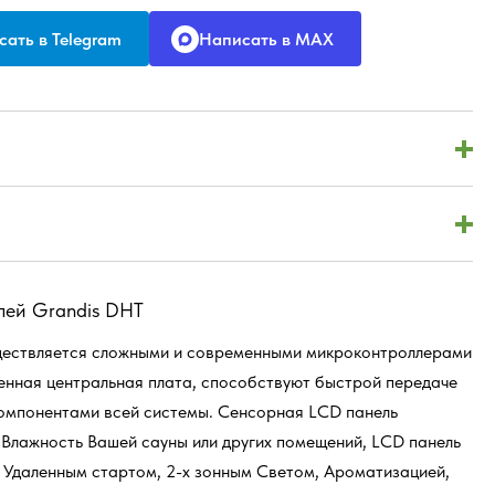
ать в Telegram
Написать в MAX
лей Grandis DHT
уществляется сложными и современными микроконтроллерами
нная центральная плата, способствуют быстрой передаче
омпонентами всей системы. Сенсорная LCD панель
 Влажность Вашей сауны или других помещений, LCD панель
 Удаленным стартом, 2-х зонным Светом, Ароматизацией,