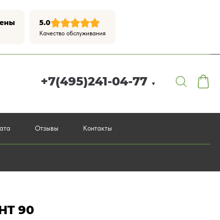
цены
5.0
Качество обслуживания
+7(495)241-04-77
▼
лата
Отзывы
Контакты
HT 90