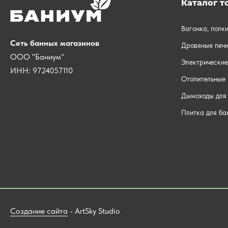
Каталог т
Вагонка, полк
Сеть банных магазинов
Дровяные печи
ООО "Баниум"
Электрические
ИНН: 9724057110
Отопительные 
Дымоходы для 
Плитка для ба
Создание сайта
- ArtSky Studio