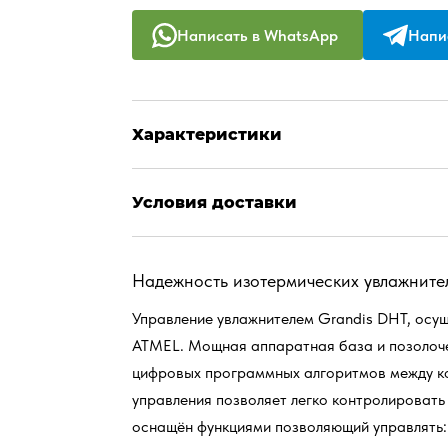
Написать в WhatsApp
Напис
Характеристики
Условия доставки
Надежность изотермических увлажните
Управление увлажнителем Grandis DHT, ос
ATMEL. Мощная аппаратная база и позолоче
цифровых программных алгоритмов между к
управления позволяет легко контролировать
оснащён функциями позволяющий управлять: