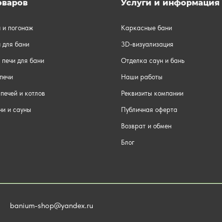
оваров
Услуги и информация
и и погонаж
Каркасные бани
 для бани
3D-визуализация
 печи для бани
Отделка саун и бань
печи
Наши работы
печей и котлов
Реквизиты компании
ни и сауны
Публичная оферта
Возврат и обмен
Блог
banium-shop@yandex.ru