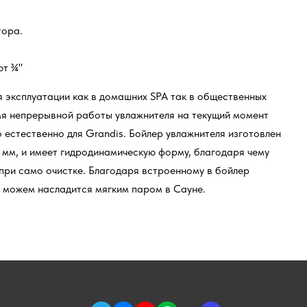
тора.
ют ¾"
 эксплуатации как в домашних SPA так в общественных
я непрерывной работы увлажнителя на текущий момент
то естественно для Grandis. Бойлер увлажнителя изготовлен
5 мм, и имеет гидродинамическую форму, благодаря чему
при само очистке. Благодаря встроенному в бойлер
, можем насладится мягким паром в Сауне.