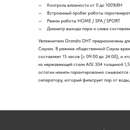
Контроль влажности от 0 до 100%RH
Встроенный пробег работы парогенера
Режим работы HOME / SPA / SPORT
Диаметр выхода пара и слива составля
Увлажнители Grandis DHT предназначены для
Саунах. В режиме общественной Сауны врем
составляет 15 часов (с 09:00 до 24:00), и э
из нержавеющей стали AISI 304 толщиной 1,
остатки накипи гарантированно смываются 
сепаратору, который фильтрует пар от воды