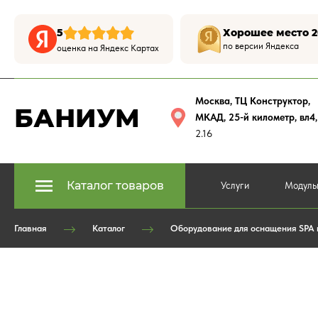
5
Хорошее место 2
по версии Яндекса
оценка на Яндекс Картах
Москва, ТЦ Конструктор
,
БАНИУМ
МКАД, 25-й километр, вл4
2.16
Каталог товаров
Услуги
Модуль
Главная
Каталог
Оборудование для оснащения SPA и