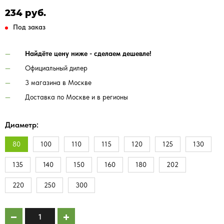
234 руб.
Под заказ
Найдёте цену ниже - сделаем дешевле!
Официальный дилер
3 магазина в Москве
Доставка по Москве и в регионы
Диаметр:
80
100
110
115
120
125
130
135
140
150
160
180
202
220
250
300