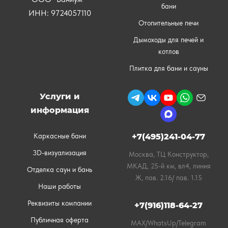
бани
ИНН: 9724057110
Отопительные печи
Дымоходы для печей и
котлов
Плитка для бани и сауны
Услуги и
информация
Каркасные бани
+7(495)241-04-77
3D-визуализация
Москва, ТЦ Конструктор,
МКАД, 25-й км, вл4, линия
Отделка саун и бань
Ж, пав. 2.16/ пав. 1.15
Наши работы
Реквизиты компании
+7(916)118-64-27
Публичная оферта
MAX/WhatsUp/Telegram