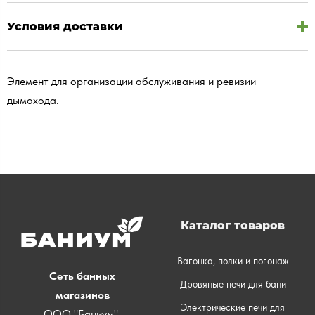
Условия доставки
Элемент для организации обслуживания и ревизии
дымохода.
Каталог товаров
Вагонка, полки и погонаж
Сеть банных
Дровяные печи для бани
магазинов
Электрические печи для
ООО "Баниум"