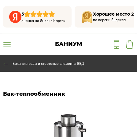
5
Хорошее место 20
по версии Яндекса
оценка на Яндекс Картах
БАНИУМ
Баки для воды и стартовые элементы ВВД
Бак-теплообменник