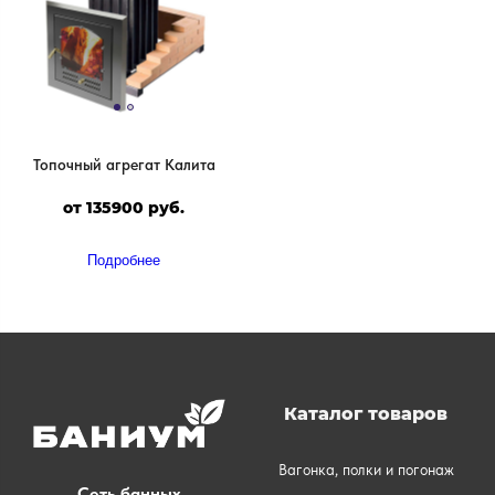
Топочный агрегат Калита
от 135900 руб.
Подробнее
Каталог товаров
Вагонка, полки и погонаж
Сеть банных