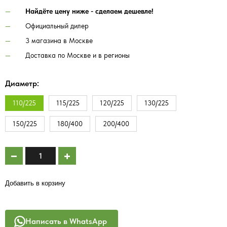
Найдёте цену ниже - сделаем дешевле!
Официальный дилер
3 магазина в Москве
Доставка по Москве и в регионы
Диаметр:
110/225
115/225
120/225
130/225
150/225
180/400
200/400
Добавить в корзину
Написать в WhatsApp