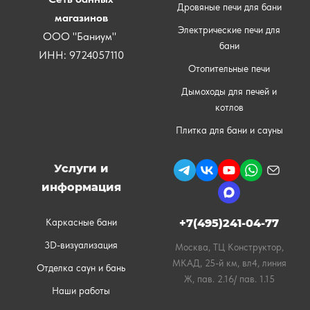
Дровяные печи для бани
магазинов
Электрические печи для
ООО "Баниум"
бани
ИНН: 9724057110
Отопительные печи
Дымоходы для печей и
котлов
Плитка для бани и сауны
Услуги и
информация
Каркасные бани
+7(495)241-04-77
3D-визуализация
Москва, ТЦ Конструктор,
МКАД, 25-й км, вл4, линия
Отделка саун и бань
Ж, пав. 2.16/ пав. 1.15
Наши работы