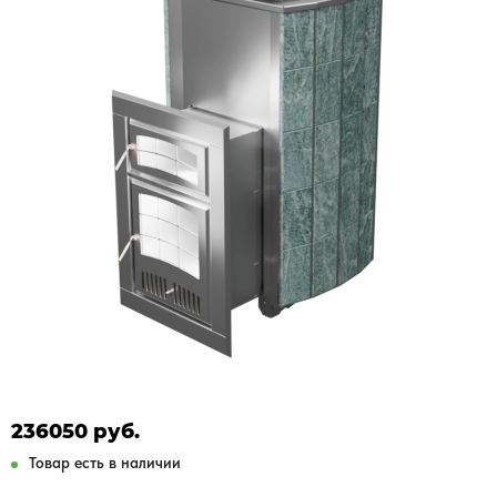
236050 руб.
Товар есть в наличии