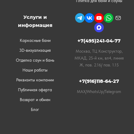
Плитка для бани и сауны
Услуги и
информация
Каркасные бани
+7(495)241-04-77
3D-визуализация
Москва, ТЦ Конструктор,
МКАД, 25-й км, вл4, линия
Отделка саун и бань
Ж, пав. 2.16/ пав. 1.15
Наши работы
Реквизиты компании
+7(916)118-64-27
Публичная оферта
MAX/WhatsUp/Telegram
Возврат и обмен
Блог