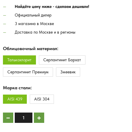
Найдёте цену ниже - сделаем дешевле!
Официальный дилер
3 магазина в Москве
Доставка по Москве и в регионы
Облицовочный материал:
Талькохлорит
Серпантинит Бархат
Серпантинит Премиум
Змеевик
Марка стали:
AISI 439
AISI 304