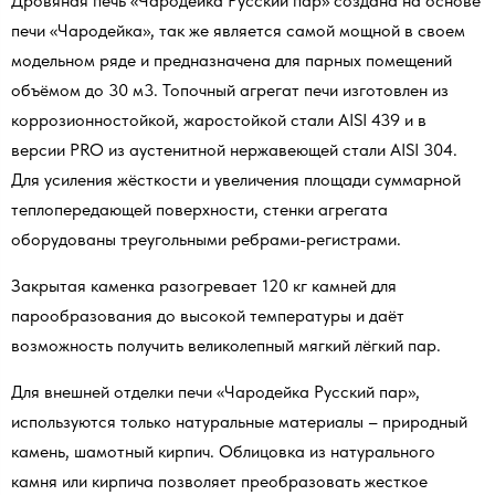
Дровяная печь «Чародейка Русский пар» создана на основе
печи «Чародейка», так же является самой мощной в своем
модельном ряде и предназначена для парных помещений
объёмом до 30 м3. Топочный агрегат печи изготовлен из
коррозионностойкой, жаростойкой стали AISI 439 и в
версии PRO из аустенитной нержавеющей стали AISI 304.
Для усиления жёсткости и увеличения площади суммарной
теплопередающей поверхности, стенки агрегата
оборудованы треугольными ребрами-регистрами.
Закрытая каменка разогревает 120 кг камней для
парообразования до высокой температуры и даёт
возможность получить великолепный мягкий лёгкий пар.
Для внешней отделки печи «Чародейка Русский пар»,
используются только натуральные материалы – природный
камень, шамотный кирпич. Облицовка из натурального
камня или кирпича позволяет преобразовать жесткое