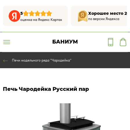
5
Хорошее место 20
по версии Яндекса
оценка на Яндекс Картах
БАНИУМ
Печи модельного ряда "Чародейка"
Печь Чародейка Русский пар