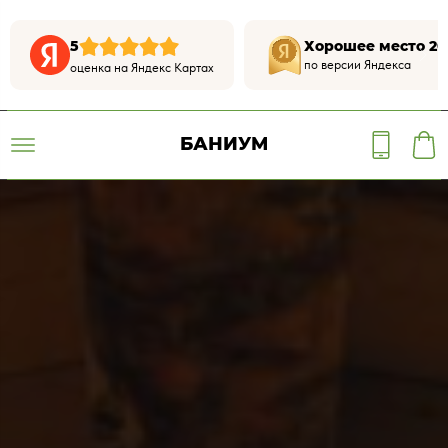
5
Хорошее место 20
по версии Яндекса
оценка на Яндекс Картах
БАНИУМ