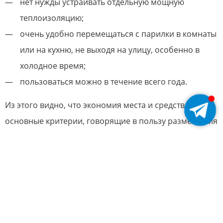
нет нужды устраивать отдельную мощную
теплоизоляцию;
очень удобно перемещаться с парилки в комнаты
или на кухню, не выходя на улицу, особенно в
холодное время;
пользоваться можно в течение всего года.
Из этого видно, что экономия места и средств –
основные критерии, говорящие в пользу размещения
бани в доме. Но вместе с тем существуют и
недостатки, о которых необходимо знать, если вы
захотите иметь ее в своем жилище.
Баня в доме: минусы
если установлены некачественные теплоизоляция