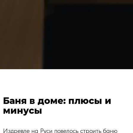
Баня в доме: плюсы и
минусы
Издревле на Руси повелось строить баню