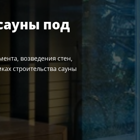
сауны под
ента, возведения стен,
ках строительства сауны