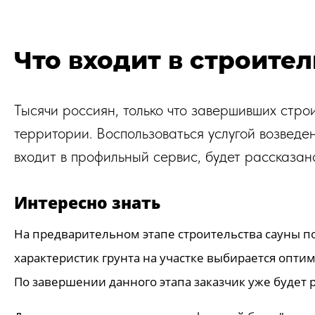
Что входит в строите
Тысячи россиян, только что завершивших стр
территории. Воспользоваться услугой возвед
входит в профильный сервис, будет рассказан
Интересно знать
На предварительном этапе строительства сауны по
характеристик грунта на участке выбирается опти
По завершении данного этапа заказчик уже будет 