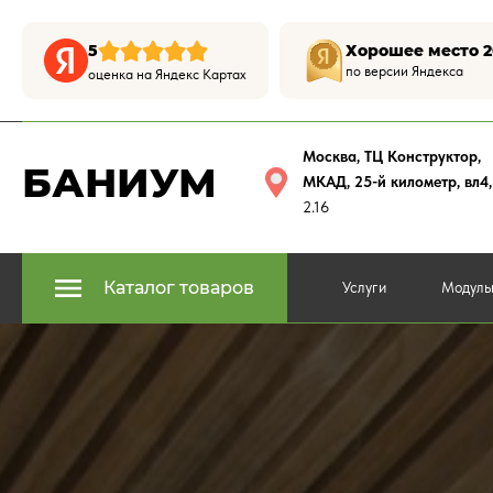
5
Хорошее место 2
по версии Яндекса
оценка на Яндекс Картах
Москва, ТЦ Конструктор
,
БАНИУМ
МКАД, 25-й километр, вл4
2.16
Каталог товаров
Услуги
Модуль