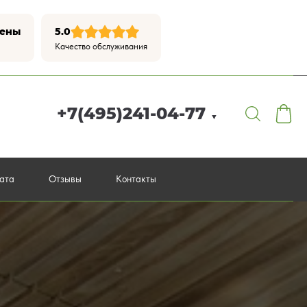
цены
5.0
Качество обслуживания
+7(495)241-04-77
▼
лата
Отзывы
Контакты