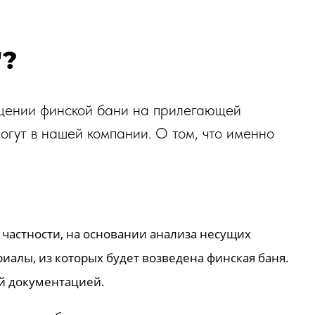
"?
мещении финской бани на прилегающей
гут в нашей компании. О том, что именно
 частности, на основании анализа несущих
иалы, из которых будет возведена финская баня.
ой документацией.