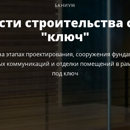
БАНИУМ
сти строительства 
"ключ"
а этапах проектирования, сооружения фундам
х коммуникаций и отделки помещений в рам
под ключ