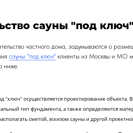
льство сауны "под ключ
оительство частного дома, задумываются о раз
ения
сауны "под ключ"
клиенты из Москвы и МО мо
о ниже.
д "ключ" осуществляется проектирование объекта. В
мальный тип фундамента, а также определяются матер
располагать сметой, эскизом сауны и другой проектн