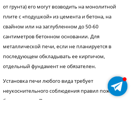
от грунта) его могут возводить на монолитной
плите с «подушкой» из цемента и бетона, на
свайном или на заглубленном до 50-60
сантиметров бетонном основании. Для
металлической печи, если не планируется в
последующем обкладывать ее кирпичом,
отдельный фундамент не обязателен.
Установка печи любого вида требует
неукоснительного соблюдения правил пожарной
безопасности. Под металлическую конструкцию
рекомендуется положить прослойку из
оцинкованного листа с асбестом, которая должна
быть по периметру шире печи минимум на 10