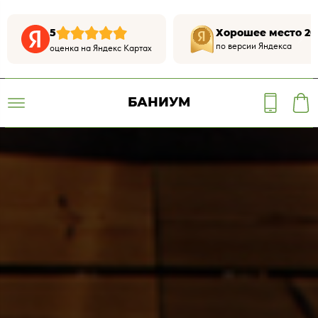
5
Хорошее место 20
по версии Яндекса
оценка на Яндекс Картах
БАНИУМ