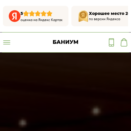
5
Хорошее место 20
по версии Яндекса
оценка на Яндекс Картах
БАНИУМ