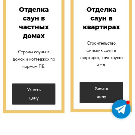
Отделка
Отделка
саун в
саун в
частных
квартирах
домах
Строительство
финских саун в
Строим сауны в
квартирах, таунхаусах
домах и коттеджах по
и т.д.
нормам ПБ.
Узнать
Узнать
цену
цену